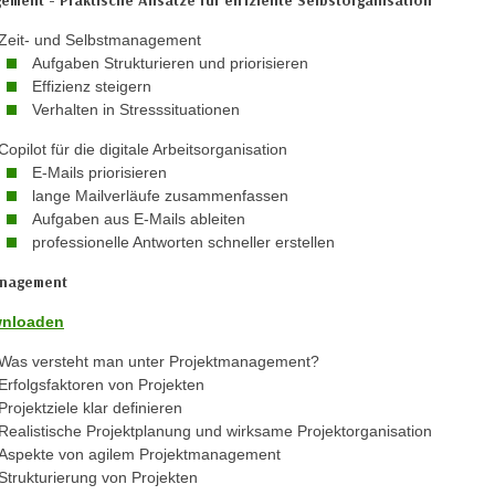
ement - Praktische Ansätze für effiziente Selbstorganisation
Zeit- und Selbstmanagement
Aufgaben Strukturieren und priorisieren
Effizienz steigern
Verhalten in Stresssituationen
Copilot für die digitale Arbeitsorganisation
E-Mails priorisieren
lange Mailverläufe zusammenfassen
Aufgaben aus E-Mails ableiten
professionelle Antworten schneller erstellen
anagement
wnloaden
Was versteht man unter Projektmanagement?
Erfolgsfaktoren von Projekten
Projektziele klar definieren
Realistische Projektplanung und wirksame Projektorganisation
Aspekte von agilem Projektmanagement
Strukturierung von Projekten