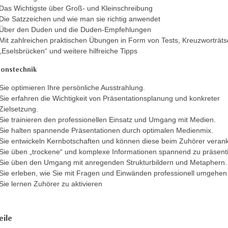
Das Wichtigste über Groß- und Kleinschreibung
Die Satzzeichen und wie man sie richtig anwendet
Über den Duden und die Duden-Empfehlungen
Mit zahlreichen praktischen Übungen in Form von Tests, Kreuzworträtse
„Eselsbrücken“ und weitere hilfreiche Tipps
ionstechnik
Sie optimieren Ihre persönliche Ausstrahlung.
Sie erfahren die Wichtigkeit von Präsentationsplanung und konkreter
Zielsetzung.
Sie trainieren den professionellen Einsatz und Umgang mit Medien.
Sie halten spannende Präsentationen durch optimalen Medienmix.
Sie entwickeln Kernbotschaften und können diese beim Zuhörer veran
Sie üben „trockene“ und komplexe Informationen spannend zu präsent
Sie üben den Umgang mit anregenden Strukturbildern und Metaphern.
Sie erleben, wie Sie mit Fragen und Einwänden professionell umgehen
Sie lernen Zuhörer zu aktivieren
eile