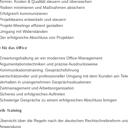
Termin, Kosten & Qualität steuern und überwachen
Risiken minimieren und Maßnahmen absichern
Erfolgreich kommunizieren
Projektteams entwickeln und steuern
Projekt-Meetings effizient gestalten
Umgang mit Widerständen
Der erfolgreiche Abschluss von Projekten
 für das Office
Erwartungshaltung an ein modernes Office-Management
Argumentationstechniken und präzise Ausdrucksweise
Kommunikationstraining, Gesprächsführung
wertschätzender und professioneller Umgang mit dem Kunden am Tele
Verhalten in unangenehmen Gesprächssituationen
Zeitmanagement und Arbeitsorganisation
Sicheres und erfolgreiches Auftreten
Schwierige Gespräche zu einem erfolgreichen Abschluss bringen
eib-Training
Übersicht über die Regeln nach der deutschen Rechtschreibreform und
Anwendung