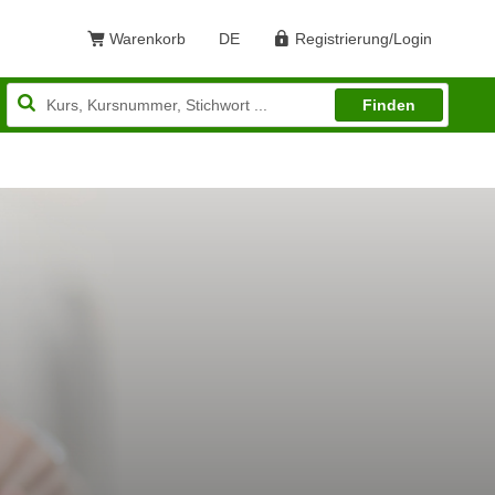
Warenkorb
DE
Registrierung/Login
Sprache: Deutsch
Finden