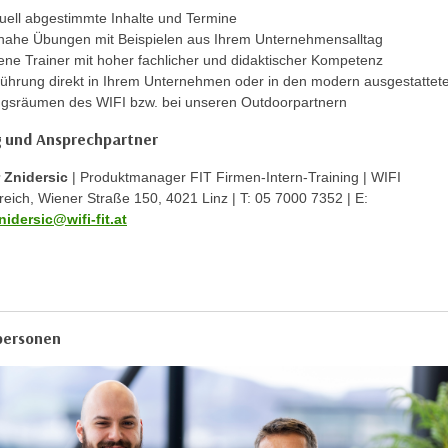
duell abgestimmte Inhalte und Termine
nahe Übungen mit Beispielen aus Ihrem Unternehmensalltag
ene Trainer mit hoher fachlicher und didaktischer Kompetenz
ührung direkt in Ihrem Unternehmen oder in den modern ausgestattet
ngsräumen des WIFI bzw. bei unseren Outdoorpartnern
 und Ansprechpartner
 Znidersic
| Produktmanager FIT Firmen-Intern-Training | WIFI
eich, Wiener Straße 150, 4021 Linz | T: 05 7000 7352 | E:
nidersic@wifi-fit.at
personen