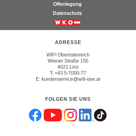
Offenlegung
Datenschutz
ADRESSE
WIFI Oberösterreich
Wiener Straße 150
4021 Linz
T:
+43 5-7000-77
E:
kundenservice@wifi-ooe.at
FOLGEN SIE UNS
Folgen sie uns a
Folgen sie uns
Folgen sie 
Folgen s
Folgen