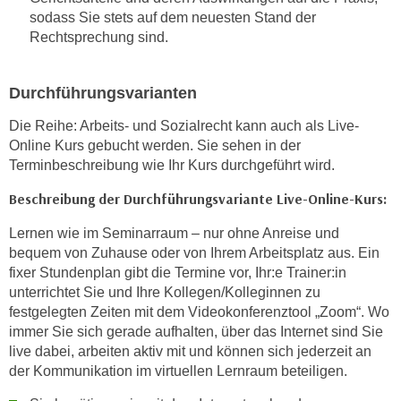
b
sodass Sie stets auf dem neuesten Stand der
z
Rechtsprechung sind.
u
l
Durchführungsvarianten
e
h
Die Reihe: Arbeits- und Sozialrecht kann auch als Live-
n
Online Kurs gebucht werden. Sie sehen in der
e
Terminbeschreibung wie Ihr Kurs durchgeführt wird.
n
Beschreibung der Durchführungsvariante Live-Online-Kurs:
.
Lernen wie im Seminarraum – nur ohne Anreise und
bequem von Zuhause oder von Ihrem Arbeitsplatz aus. Ein
fixer Stundenplan gibt die Termine vor, Ihr:e Trainer:in
unterrichtet Sie und Ihre Kollegen/Kolleginnen zu
festgelegten Zeiten mit dem Videokonferenztool „Zoom“. Wo
immer Sie sich gerade aufhalten, über das Internet sind Sie
live dabei, arbeiten aktiv mit und können sich jederzeit an
der Kommunikation im virtuellen Lernraum beteiligen.