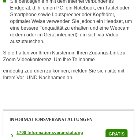
Sie benötigen ein mit dem Internet verbundenes
Endgerät, d. h. einen PC, ein Notebook, ein Tablet oder
Smartphone sowie Lautsprecher oder Kopfhörer,
optimaler Weise verwenden Sie jedoch ein Headset, um
eine bessere Tonqualität zu erhalten und eine Webcam
(extern oder im Gerät integriert), um sich via Video
auszutauschen.
Sie erhalten vor Ihrem Kurstermin Ihren Zugangs-Link zur
Zoom-Videokonferenz. Um Ihre Teilnahme
eindeutig zuordnen zu können, melden Sie sich bitte mit
Ihrem Vor- UND Nachnamen an.
INFORMATIONS­VERANSTALTUNGEN
1709 Informationsveranstaltung
GRATIS